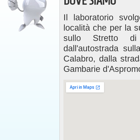
DOVE SIAMO
Il laboratorio svo
località che per la 
sullo Stretto di
dall'autostrada sul
Calabro, dalla strad
Gambarie d'Asprom