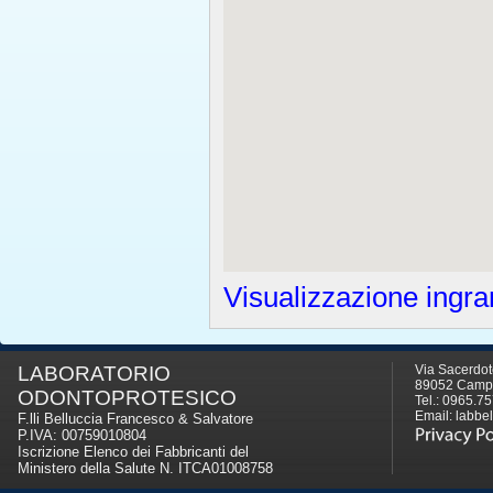
Visualizzazione ingra
LABORATORIO
Via Sacerdote
89052 Campo
ODONTOPROTESICO
Tel.: 0965.7
Email:
labbel
F.lli Belluccia Francesco & Salvatore
P.IVA: 00759010804
Iscrizione Elenco dei Fabbricanti del
Ministero della Salute N. ITCA01008758