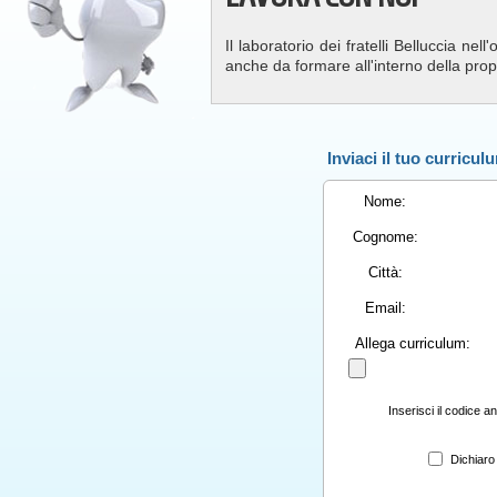
Il laboratorio dei fratelli Belluccia ne
anche da formare all'interno della propri
Inviaci il tuo curricul
Nome:
Cognome:
Città:
Email:
Allega curriculum:
Inserisci il codice 
Dichiaro