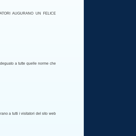
RATORI AUGURANO UN FELICE
 adeguato a tutte quelle norme che
ano a tutti i visitatori del sito web