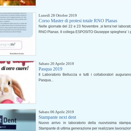
Lunedì 28 Ottobre 2019
Corso Master di protesi totale RNO Planas
Nelle giornate del 22 e 23 Novembre ,si terra’nel laborator
RNO Planas. Il collega ESPOSITO Giuseppe spieghera’ i pro
Sabato 20 Aprile 2019
Pasqua 2019
Il Laboratorio Belluccia e tutti i collaboratori auguran
Pasqua...
Sabato 06 Aprile 2019
Stampante next dent
Nuovo arrivo in laboratorio della nuovissima stampa
Stampante di ultima generazione per realizzare lavorazioni 