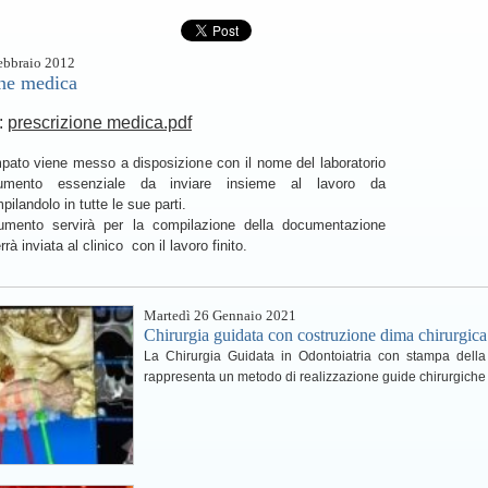
ebbraio 2012
one medica
:
prescrizione medica.pdf
ato viene messo a disposizione con il nome del laboratorio
mento essenziale da inviare insieme al lavoro da
ilandolo in tutte le sue parti.
mento servirà per la compilazione della documentazione
rà inviata al clinico con il lavoro finito.
Martedì 26 Gennaio 2021
Chirurgia guidata con costruzione dima chirurgica
La Chirurgia Guidata in Odontoiatria con stampa della
rappresenta un metodo di realizzazione guide chirurgiche per