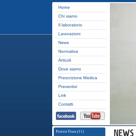
Home
Chi siamo
Il laboratorio
Lavorazioni
News
Normativa
Articoli
Dove siamo
Prescrizione Medica
Preventivi
Link
Contatti
NEWS
Protesi Fissa (11)