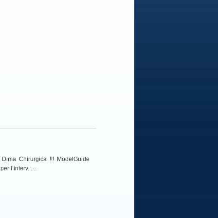
 Dima Chirurgica !!! ModelGuide
 l’interv......