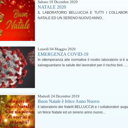
Sabato 19 Dicembre 2020
NATALE 2020
IL LABORATORIO BELLUCCIA E TUTTI I COLLABO
NATALE ED UN SERENO NUOVO ANNO...
Lunedì 04 Maggio 2020
EMERGENZA COVID-19
In ottemperanza alle normative il nostro laboratorio si è
salvaguardano la salute dei lavoratori per il rischio biol......
Martedì 24 Dicembre 2019
Buon Natale è felice Anno Nuovo
Il laboratorio dei fratelli BELLUCCIA e i collaboratori augur
un felice Natale ed un sereno anno nuovo...